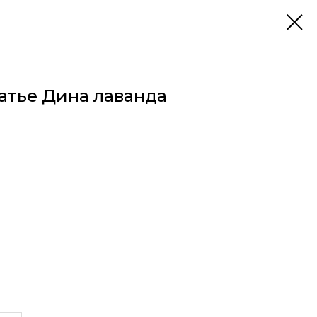
атье Дина лаванда