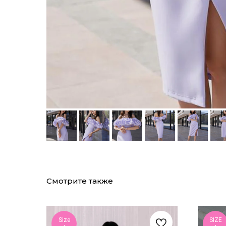
Смотрите также
Size
SIZE