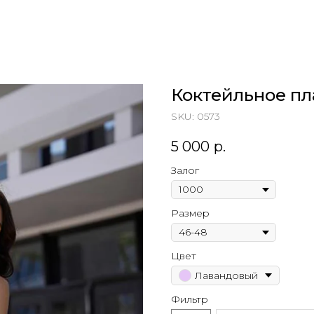
Коктейльное пл
SKU:
0573
5 000
р.
Залог
Размер
Цвет
Лавандовый
Фильтр