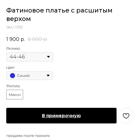
Фатиновое платье с расшитым
верхом
SKU:
0133
1 900
р.
6 000
р.
Размер
Цвет
Синий
Фильтр
Макси
В примерочную
продажа после проката