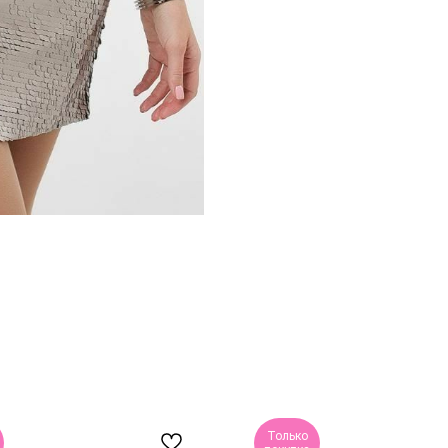
Только