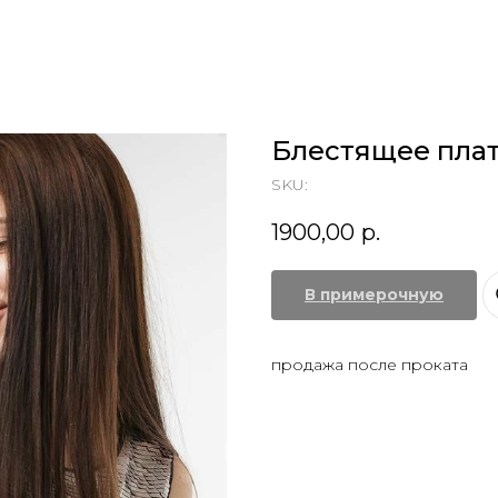
Блестящее плат
SKU:
1900,00
р.
В примерочную
продажа после проката