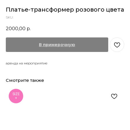
Платье-трансформер розового цвета
SKU:
2000,00
р.
В примерочную
аренда на мероприятие
Смотрите также
SIZE
+