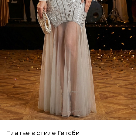
Платье в стиле Гетсби