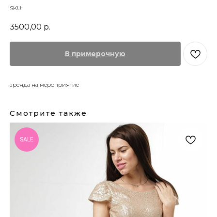
SKU:
3500,00
р.
В примерочную
аренда на мероприятие
Смотрите также
SALE