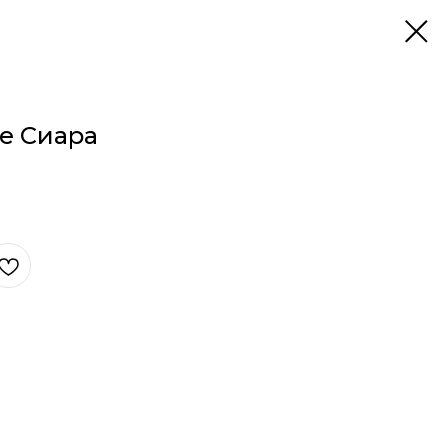
е Сиара