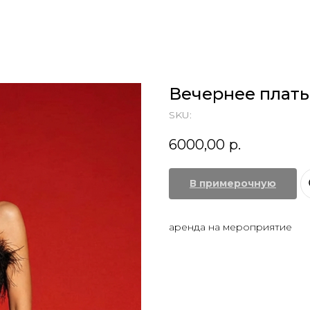
Вечернее плать
SKU:
6000,00
р.
В примерочную
аренда на мероприятие