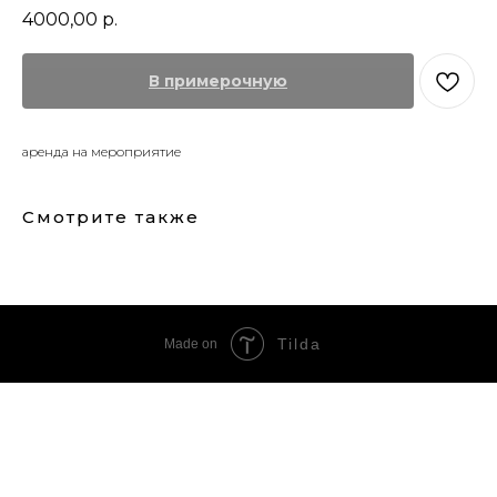
4000,00
р.
В примерочную
аренда на мероприятие
Смотрите также
Tilda
Made on