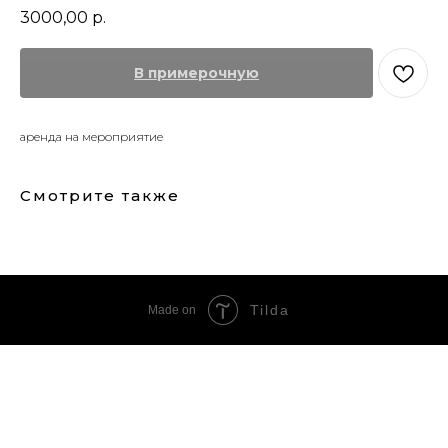
3000,00
р.
В примерочную
аренда на мероприятие
Смотрите также
Tilda
Made on