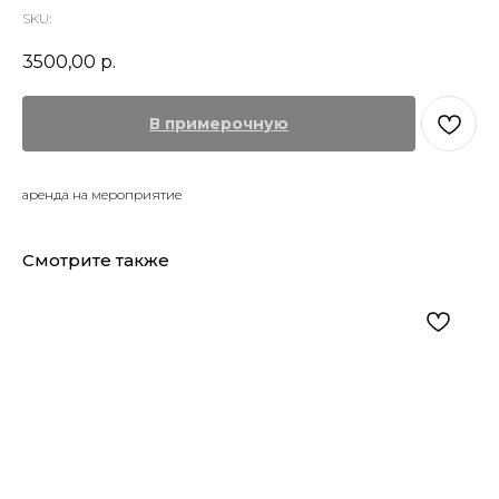
SKU:
3500,00
р.
В примерочную
аренда на мероприятие
Смотрите также