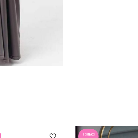
Только