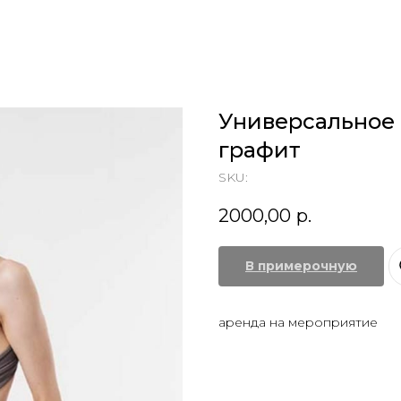
Универсальное 
графит
SKU:
2000,00
р.
В примерочную
аренда на мероприятие