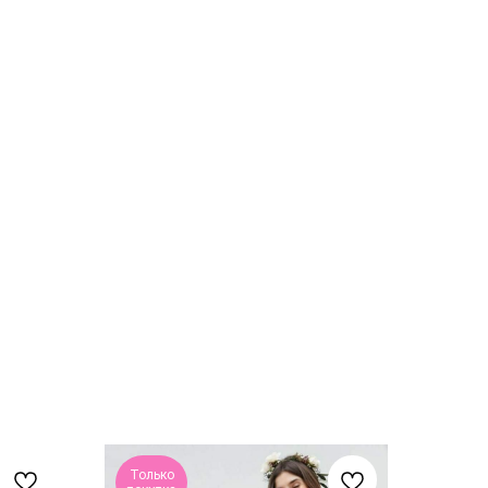
Только