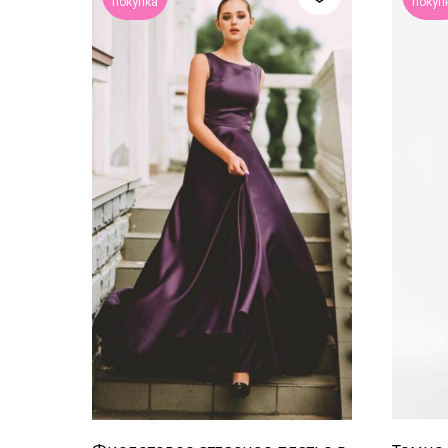
покупка
покуп