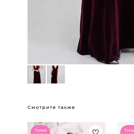
Смотрите также
Только
Толь