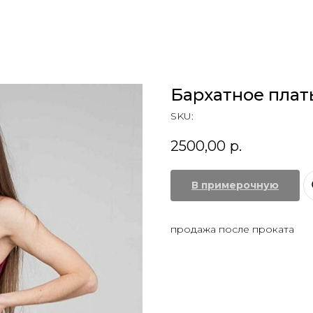
Бархатное плат
SKU:
2500,00
р.
В примерочную
продажа после проката