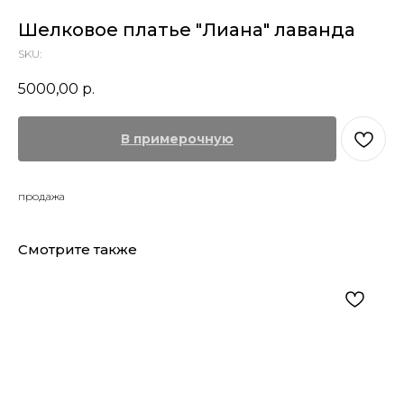
Шелковое платье "Лиана" лаванда
SKU:
5000,00
р.
В примерочную
продажа
Смотрите также