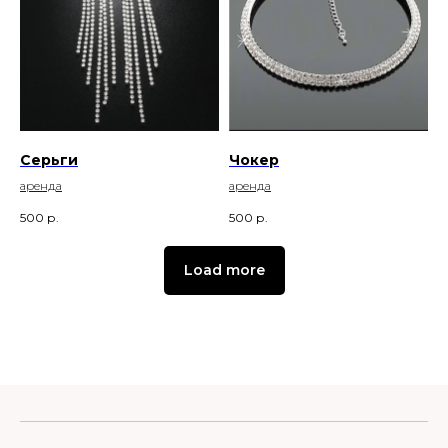
Серьги
Чокер
аренда
аренда
500
р.
500
р.
Load more