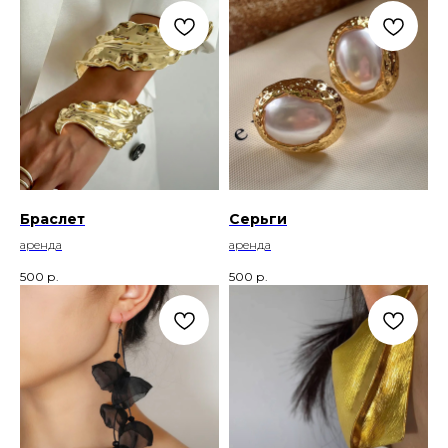
Браслет
Серьги
аренда
аренда
500
р.
500
р.