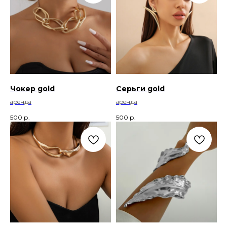
Чокер gold
Серьги gold
аренда
аренда
500
р.
500
р.