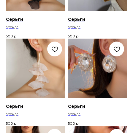
Серьги
Серьги
аренда
аренда
500
р.
500
р.
Серьги
Серьги
аренда
аренда
500
р.
500
р.