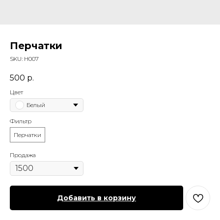
Перчатки
SKU:
Н007
500
р.
Цвет
Белый
Фильтр
Перчатки
Продажа
Добавить в корзину