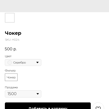
Чокер
SKU:
Н024
500
р.
Цвет
Серебро
Фильтр
Чокер
Продажа
Добавить в корзину