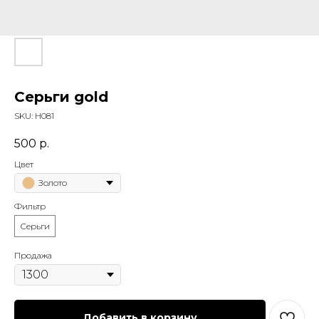
Серьги gold
SKU:
Н081
500
р.
Цвет
Золото
Фильтр
Серьги
Продажа
Добавить в корзину