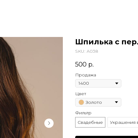
Шпилька с пер
SKU:
А038
500
р.
Продажа
Цвет
Золото
Фильтр
Свадебные
Украшения 