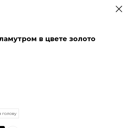
ламутром в цвете золото
в голову