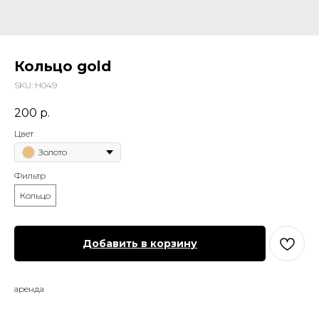
Кольцо gold
SKU:
Н049
200
р.
Цвет
Золото
Фильтр
Кольцо
Добавить в корзину
аренда