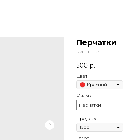
Перчатки
SKU:
Н033
500
р.
Цвет
Красный
Фильтр
Перчатки
Продажа
Залог