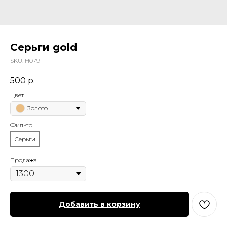
Серьги gold
SKU:
Н079
500
р.
Цвет
Золото
Фильтр
Серьги
Продажа
Добавить в корзину