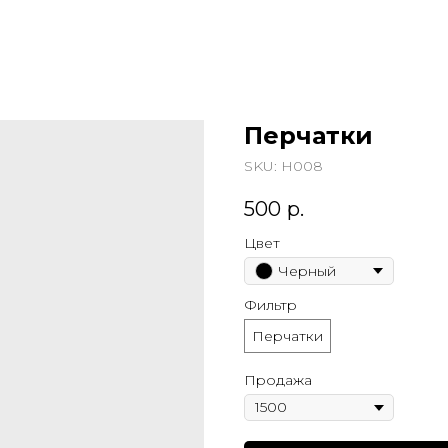
Перчатки
SKU:
Н008
500
р.
Цвет
Черный
Фильтр
Перчатки
Продажа